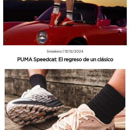
Sneakers
|
13/12/2024
PUMA Speedcat: El regreso de un clásico