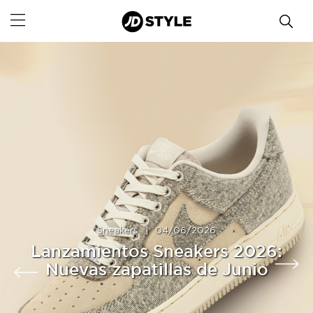
Sneakers
|
04/06/2026
Lanzamientos Sneakers 2026:
Nuevas zapatillas de Junio