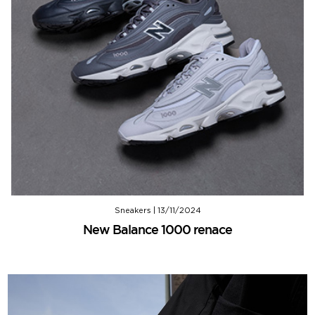
Sneakers
|
13/11/2024
New Balance 1000 renace