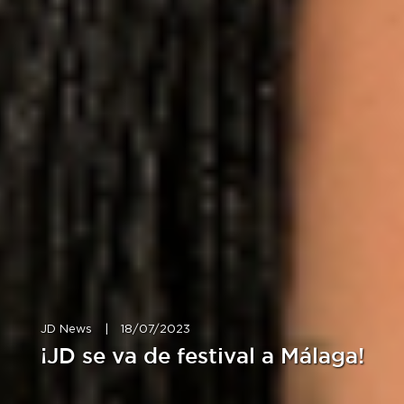
JD News
|
18/07/2023
¡JD se va de festival a Málaga!