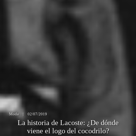
Moda
|
02/07/2019
La historia de Lacoste: ¿De dónde
viene el logo del cocodrilo?