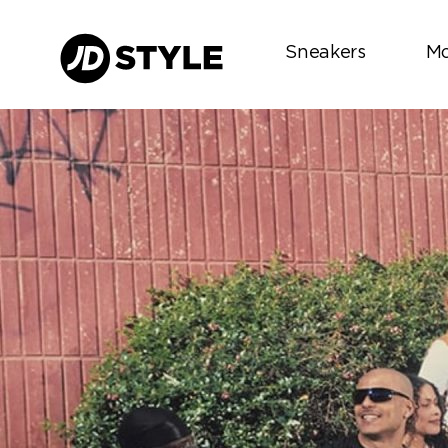
Sneakers
M