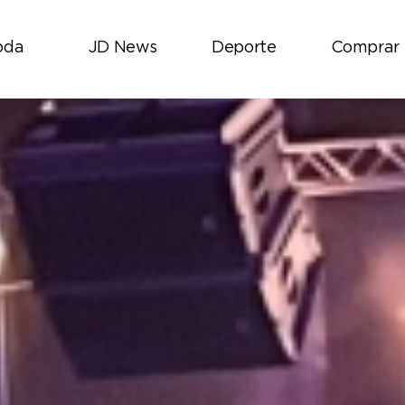
oda
JD News
Deporte
Comprar