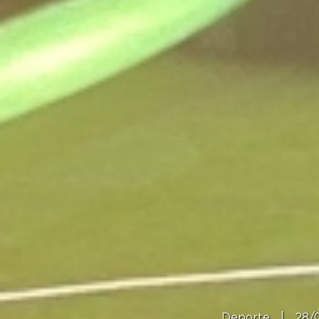
Deporte
|
28/