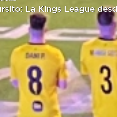
rsito: La Kings League des