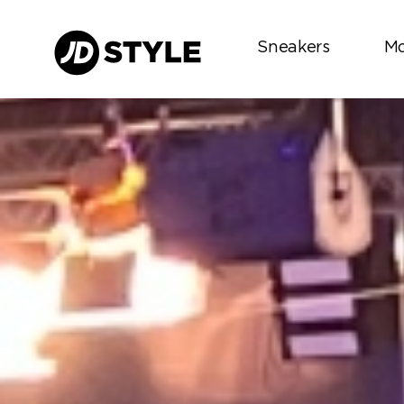
Sneakers
M