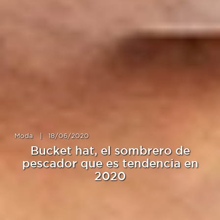
Moda
|
18/06/2020
Bucket hat, el sombrero de
pescador que es tendencia en
2020